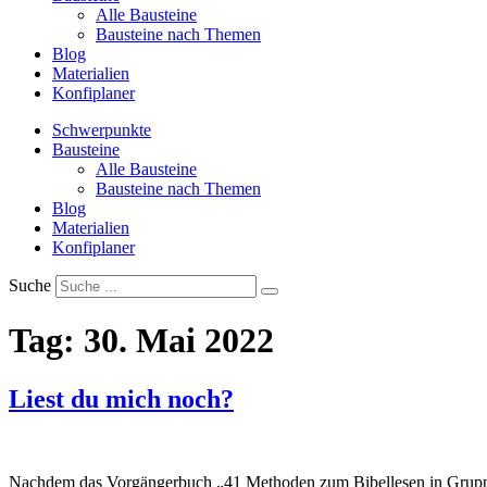
Alle Bausteine
Bausteine nach Themen
Blog
Materialien
Konfiplaner
Schwerpunkte
Bausteine
Alle Bausteine
Bausteine nach Themen
Blog
Materialien
Konfiplaner
Suche
Tag:
30. Mai 2022
Liest du mich noch?
Nachdem das Vorgängerbuch „41 Methoden zum Bibellesen in Gruppen“