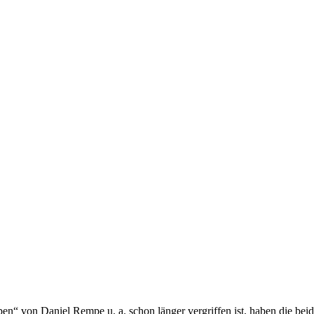
 von Daniel Rempe u. a. schon länger vergriffen ist, haben die beid