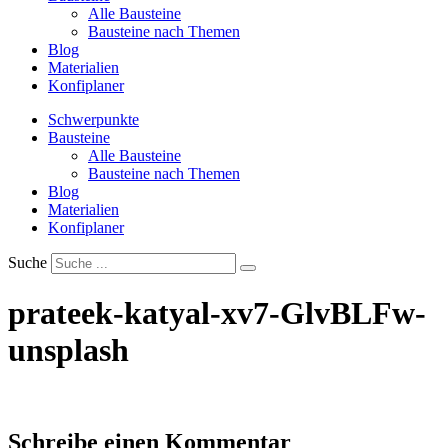
Alle Bausteine
Bausteine nach Themen
Blog
Materialien
Konfiplaner
Schwerpunkte
Bausteine
Alle Bausteine
Bausteine nach Themen
Blog
Materialien
Konfiplaner
Suche
prateek-katyal-xv7-GlvBLFw-
unsplash
Schreibe einen Kommentar