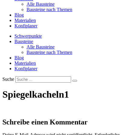
Alle Bausteine
Bausteine nach Themen
Blog
Materialien
Konfiplaner
Schwerpunkte
Bausteine
Alle Bausteine
Bausteine nach Themen
Blog
Materialien
Konfiplaner
Suche
Spiegelkacheln1
Schreibe einen Kommentar
Deine E-Mail-Adresse wird nicht veröffentlicht.
Erforderliche