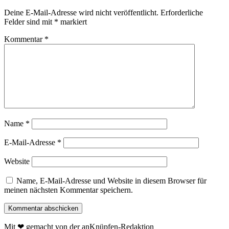
Deine E-Mail-Adresse wird nicht veröffentlicht.
Erforderliche
Felder sind mit
*
markiert
Kommentar
*
Name
*
E-Mail-Adresse
*
Website
Name, E-Mail-Adresse und Website in diesem Browser für
meinen nächsten Kommentar speichern.
Mit ❤ gemacht von der anKnüpfen-Redaktion