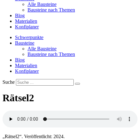
Alle Bausteine
Bausteine nach Themen
Blog
Materialien
Konfiplaner
Schwerpunkte
Bausteine
Alle Bausteine
Bausteine nach Themen
Blog
Materialien
Konfiplaner
Suche
Rätsel2
„Rätsel2“. Veröffentlicht: 2024.